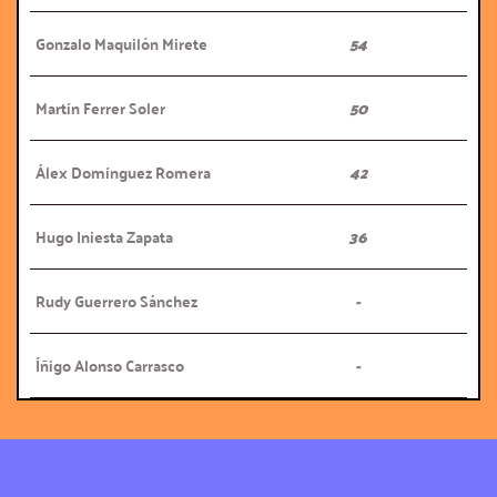
Gonzalo Maquilón Mirete
54
Martín Ferrer Soler
50
Álex Domínguez Romera
42
Hugo Iniesta Zapata
36
Rudy Guerrero Sánchez
-
Íñigo Alonso Carrasco
-