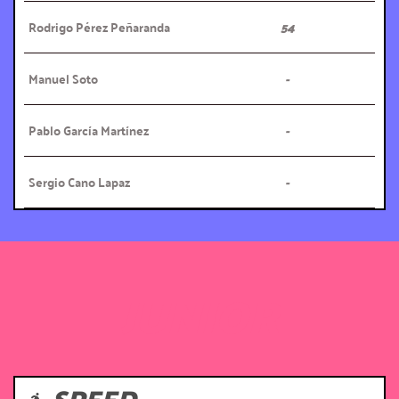
Rodrigo Pérez Peñaranda
54
Manuel Soto
-
Pablo García Martínez
-
Sergio Cano Lapaz
-
JUNIOR