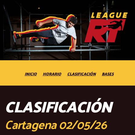
INICIO
HORARIO
CLASIFICACIÓN
BASES
CLASIFICACIÓN
Cartagena 02/05/26