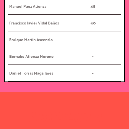
Manuel Páez Atienza
48
Francisco Javier Vidal Baños
40
Enrique Martín Ascensio
-
Bernabé Atienza Meroño
-
Daniel Torras Magallares
-
ABSOLUTA