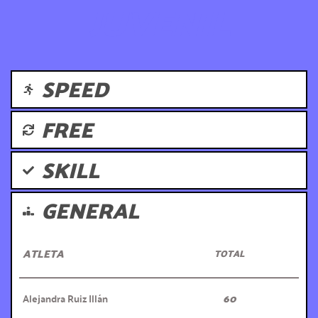
JUVENIL
SPEED
FREE
SKILL
GENERAL
ATLETA
TOTAL
Alejandra Ruiz Illán
60