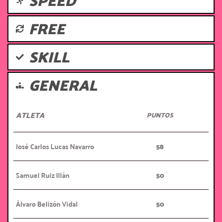
SPEED
FREE
SKILL
GENERAL
ATLETA
PUNTOS
José Carlos Lucas Navarro
58
Samuel Ruiz Illán
50
Álvaro Belizón Vidal
50