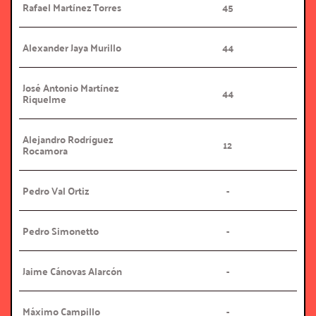
Rafael Martínez Torres
45
Alexander Jaya Murillo
44
José Antonio Martínez 
44
Riquelme
Alejandro Rodríguez 
12
Rocamora
Pedro Val Ortiz
-
Pedro Simonetto
-
Jaime Cánovas Alarcón
-
Máximo Campillo
-