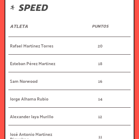
SPEED
ATLETA
PUNTOS
Rafael Martínez Torres
20
Esteban Pérez Martínez
18
Sam Norwood
16
Jorge Alhama Rubio
14
Alexander Jaya Murillo
12
José Antonio Martínez 
11