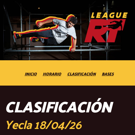
INICIO
HORARIO
CLASIFICACIÓN
BASES
CLASIFICACIÓN
Yecla 18/04/26