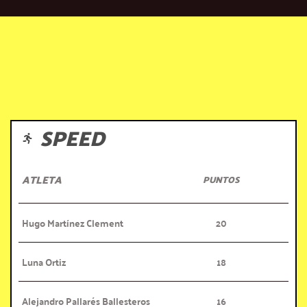
KIDS
SPEED
ATLETA
PUNTOS
Hugo Martínez Clement
20
Luna Ortiz
18
Alejandro Pallarés Ballesteros
16