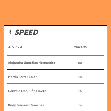
INFANTIL
SPEED
ATLETA
PUNTOS
Alejandro González Hernández
20
Martín Ferrer Soler
18
Gonzalo Maquilón Mirete
16
Rudy Guerrero Sánchez
14