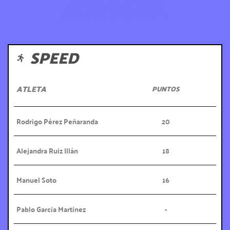
JUVENIL
SPEED
ATLETA
PUNTOS
Rodrigo Pérez Peñaranda
20
Alejandra Ruiz Illán
18
Manuel Soto
16
Pablo García Martínez
-