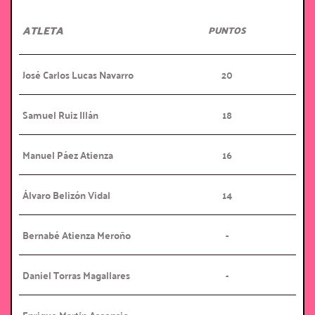
ATLETA
PUNTOS
José Carlos Lucas Navarro
20
Samuel Ruiz Illán
18
Manuel Páez Atienza
16
Álvaro Belizón Vidal
14
Bernabé Atienza Meroño
-
Daniel Torras Magallares
-