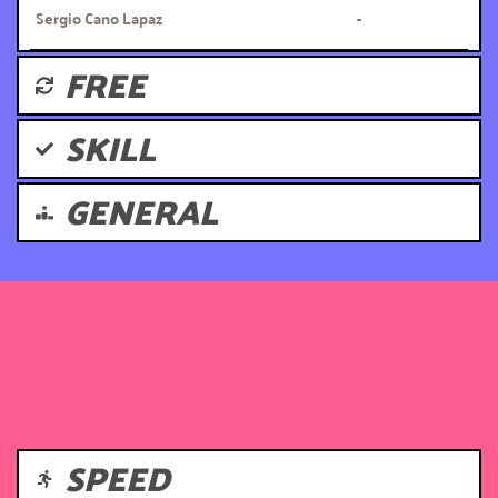
Sergio Cano Lapaz
-
FREE
SKILL
GENERAL
JUNIOR
SPEED