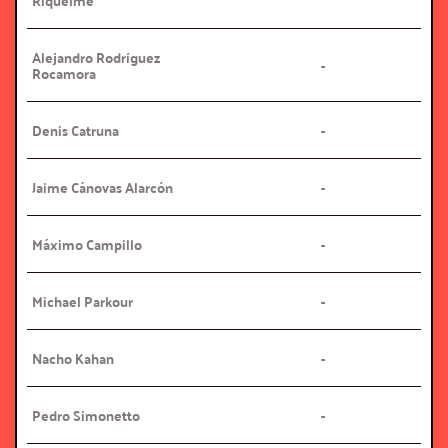
Riquelme
Alejandro Rodríguez 
-
Rocamora
Denis Catruna
-
Jaime Cánovas Alarcón
-
Máximo Campillo
-
Michael Parkour
-
Nacho Kahan
-
Pedro Simonetto
-