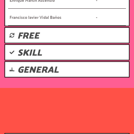
Enrique Martín Ascensio
-
Francisco Javier Vidal Baños
-
FREE
SKILL
GENERAL
ABSOLUTA