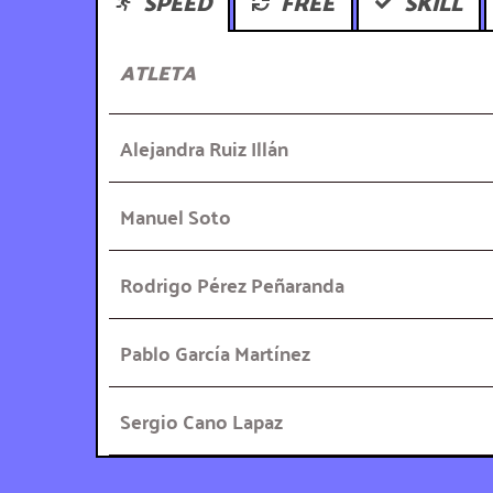
SPEED
FREE
SKILL
ATLETA
Alejandra Ruiz Illán
Manuel Soto
Rodrigo Pérez Peñaranda
Pablo García Martínez
Sergio Cano Lapaz