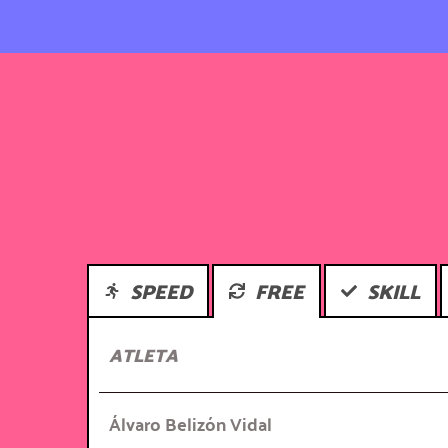
SPEED
FREE
SKILL
ATLETA
Álvaro Belizón Vidal