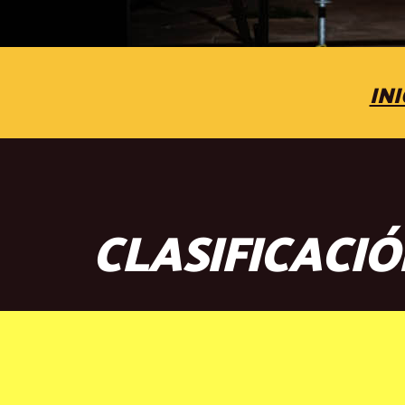
INI
CLASIFICACI